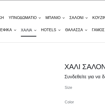
ΚΗ
ΥΠΝΟΔΩΜΆΤΙΟ
ΜΠΆΝΙΟ
ΣΑΛΌΝΙ
ΚΟΥΖΊ
ΡΕΦΙΚΆ
HOTELS
ΘΆΛΑΣΣΑ
ΓΆΜΟΣ
ΧΑΛΙΆ
ΧΑΛΙ ΣΑΛΟΝ
Συνδεθείτε για να δε
Size
Color