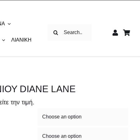
ΝΑ
Αναζήτηση
για:
ΛΙΑΝΙΚΉ
ΙΟΥ DIANE LANE
ίτε την τιμή.

