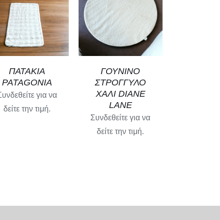
SELECT OPTIONS
SELECT OPTIONS
/
ΓΡΉΓΟΡΗ
/
ΓΡΉΓΟΡΗ
ΠΡΟΒΟΛΉ
ΠΡΟΒΟΛΉ
ΠΑΤΑΚΙΑ
ΓΟΥΝΙΝΟ
PATAGONIA
ΣΤΡΟΓΓΥΛΟ
ΧΑΛΙ DIANE
Συνδεθείτε για να
LANE
δείτε την τιμή.
Συνδεθείτε για να
δείτε την τιμή.