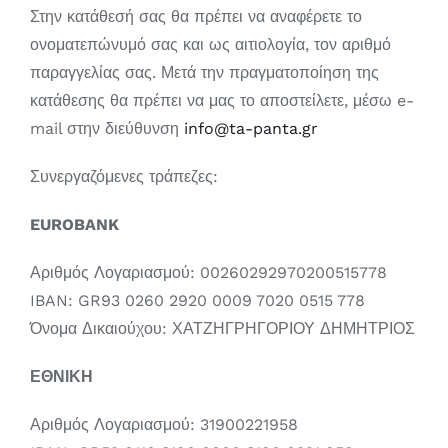
Στην κατάθεσή σας θα πρέπει να αναφέρετε το
ονοματεπώνυμό σας και ως αιτιολογία, τον αριθμό
Χαλιά
παραγγελίας σας. Μετά την πραγματοποίηση της
κατάθεσης θα πρέπει να μας το αποστείλετε, μέσω e-
Hotels
mail στην διεύθυνση
info@ta-panta.gr
Θάλασσα
Συνεργαζόμενες τράπεζες:
EUROBANK
Γάμος
Αριθμός Λογαριασμού: 00260292970200515778
ΛΙΑΝΙΚΉ
IBAN: GR93 0260 2920 0009 7020 0515 778
Όνομα Δικαιούχου: ΧΑΤΖΗΓΡΗΓΟΡΙΟΥ ΔΗΜΗΤΡΙΟΣ
ΕΘΝΙΚΗ
Αριθμός Λογαριασμού: 31900221958