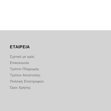
ΕΤΑΙΡΕΙΑ
Σχετικά με εμάς
Επικοινωνία
Τρόποι Πληρωμής
Τρόποι Αποστολής
Πολιτική Επιστροφών
Όροι Χρήσης