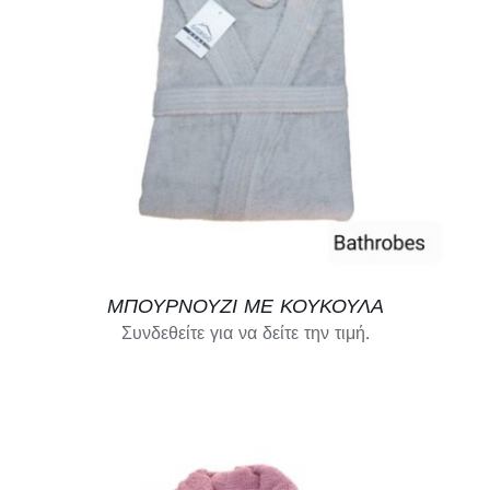
Χαλιά
Hotels
Θάλασσα
Γάμος
ΜΠΟΥΡΝΟΥΖΙ ΜΕ ΚΟΥΚΟΥΛΑ
ΛΙΑΝΙΚΉ
Συνδεθείτε για να δείτε την τιμή.