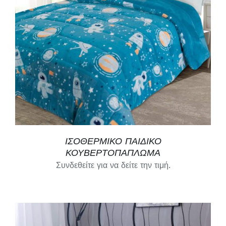
Χαλιά
Hotels
Θάλασσα
Γάμος
ΙΣΟΘΕΡΜΙΚΟ ΠΑΙΔΙΚΟ
ΛΙΑΝΙΚΉ
ΚΟΥΒΕΡΤΟΠΑΠΛΩΜΑ
Συνδεθείτε για να δείτε την τιμή.