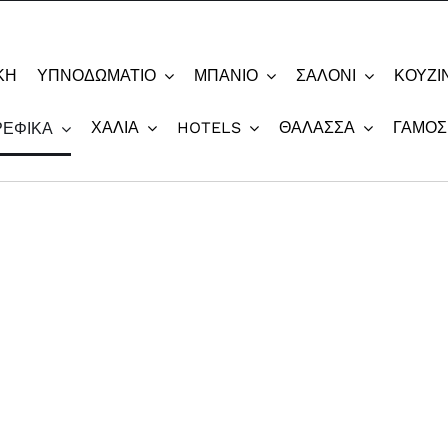
ΚΗ
ΥΠΝΟΔΩΜΆΤΙΟ
ΜΠΆΝΙΟ
ΣΑΛΌΝΙ
ΚΟΥΖΊ
ΧΑΛΙΆ
HOTELS
ΘΆΛΑΣΣΑ
ΓΆΜΟΣ
ΡΕΦΙΚΆ