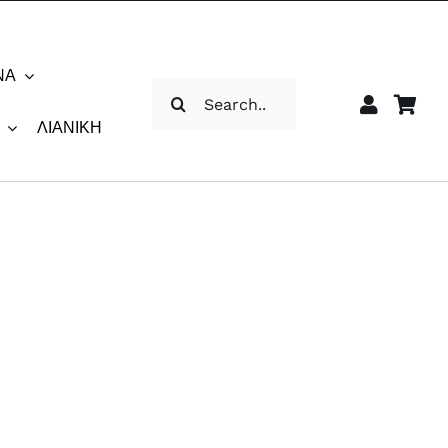
ΝΑ
Αναζήτηση
για:
ΛΙΑΝΙΚΉ