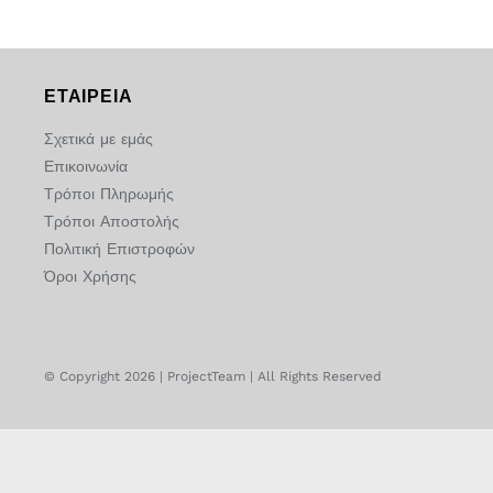
ΕΤΑΙΡΕΙΑ
Σχετικά με εμάς
Επικοινωνία
Τρόποι Πληρωμής
Τρόποι Αποστολής
Πολιτική Επιστροφών
Όροι Χρήσης
© Copyright 2026 | ProjectTeam | All Rights Reserved