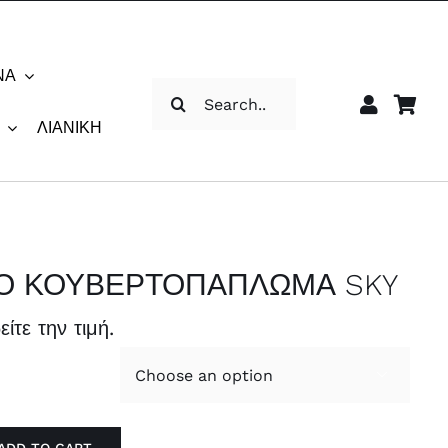
ΝΑ
Αναζήτηση
για:
ΛΙΑΝΙΚΉ
Ο ΚΟΥΒΕΡΤΟΠΑΠΛΩΜΑ SKY
είτε την τιμή.
