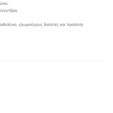
ώσει.
τεγνωτήρα.
αιθυλένιο, χλωριούχους διαλύτες και προϊόντα