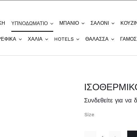
ΚΗ
ΜΠΆΝΙΟ
ΣΑΛΌΝΙ
ΚΟΥΖΊ
ΥΠΝΟΔΩΜΆΤΙΟ
ΡΕΦΙΚΆ
ΧΑΛΙΆ
HOTELS
ΘΆΛΑΣΣΑ
ΓΆΜΟΣ
ΙΣΟΘΕΡΜΙΚ
Συνδεθείτε για να δ
Size