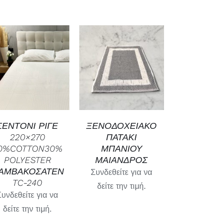
ΓΡΉΓΟΡΗ
ΓΡΉΓΟΡΗ
ΠΡΟΒΟΛΉ
ΠΡΟΒΟΛΉ
ΣΕΝΤΟΝΙ ΡΙΓΕ
ΞΕΝΟΔΟΧΕΙΑΚΟ
220×270
ΠΑΤΑΚΙ
0%COTTON30%
ΜΠΑΝΙΟΥ
POLYESTER
ΜΑΙΑΝΔΡΟΣ
ΑΜΒΑΚΟΣΑΤΕΝ
Συνδεθείτε για να
TC-240
δείτε την τιμή.
Συνδεθείτε για να
δείτε την τιμή.