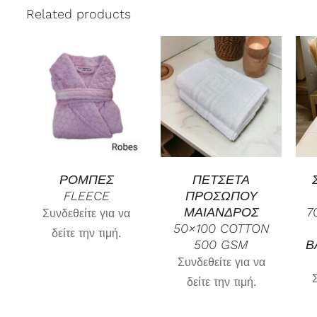
Related products
SELECT OPTIONS
ΓΡΉΓΟΡΗ
/
ΓΡΉΓΟΡΗ
ΠΡΟΒΟΛΉ
ΠΡΟΒΟΛΉ
ΡΟΜΠΕΣ
ΠΕΤΣΕΤΑ
FLEECE
ΠΡΟΣΩΠΟΥ
ΜΑΙΑΝΔΡΟΣ
7
Συνδεθείτε για να
50×100 COTTON
δείτε την τιμή.
500 GSM
Β
Συνδεθείτε για να
δείτε την τιμή.