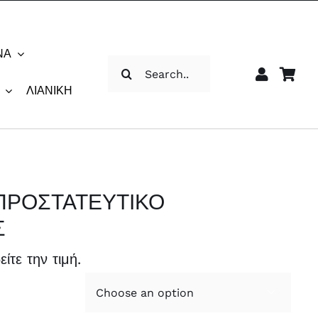
ΝΑ
Αναζήτηση
για:
ΛΙΑΝΙΚΉ
ΠΡΟΣΤΑΤΕΥΤΙΚΟ
Σ
είτε την τιμή.
