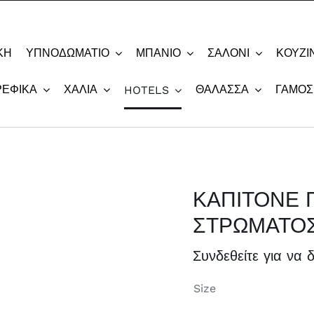
ΚΗ
ΥΠΝΟΔΩΜΆΤΙΟ
ΜΠΆΝΙΟ
ΣΑΛΌΝΙ
ΚΟΥΖΊ
ΡΕΦΙΚΆ
ΧΑΛΙΆ
ΘΆΛΑΣΣΑ
ΓΆΜΟΣ
HOTELS
ΚΑΠΙΤΟΝΕ 
ΣΤΡΩΜΑΤΟ
Συνδεθείτε για να δ
Size