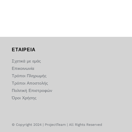
ΕΤΑΙΡΕΙΑ
Σχετικά με εμάς
Επικοινωνία
Τρόποι Πληρωμής
Τρόποι Αποστολής
Πολιτική Επιστροφών
Όροι Χρήσης
© Copyright 2024 | ProjectTeam | All Rights Reserved