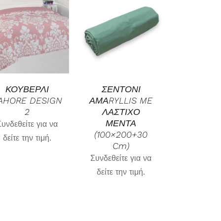
SELECT OPTIONS
ΓΡΉΓΟΡΗ
/
ΓΡΉΓΟΡΗ
ΠΡΟΒΟΛΉ
ΠΡΟΒΟΛΉ
ΚΟΥΒΕΡΛΙ
ΣΕΝΤΟΝΙ
AHORE DESIGN
ΑΜΑRYLLIS ME
2
ΛΑΣΤΙΧΟ
ΜΕΝΤΑ
Συνδεθείτε για να
(100×200+30
δείτε την τιμή.
Cm)
Συνδεθείτε για να
δείτε την τιμή.