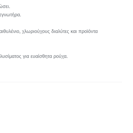
ώσει.
τεγνωτήρα.
αιθυλένιο, χλωριούχους διαλύτες και προϊόντα
λυσίματος για ευαίσθητα ρούχα.