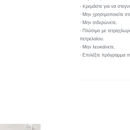
∙ Kρεμάστε για να στεγν
∙ Μην χρησιμοποιείτε σ
∙ Μην σιδερώνετε.
∙ Πλύσιμο με τετραχλωρ
πετρελαίου.
∙ Μην λευκαίνετε.
∙ Επιλέξτε πρόγραμμα π