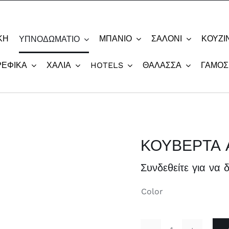
ΚΗ
ΜΠΆΝΙΟ
ΣΑΛΌΝΙ
ΚΟΥΖΊ
ΥΠΝΟΔΩΜΆΤΙΟ
ΡΕΦΙΚΆ
ΧΑΛΙΆ
HOTELS
ΘΆΛΑΣΣΑ
ΓΆΜΟΣ
ΚΟΥΒΕΡΤΑ 
Συνδεθείτε για να δ
Color