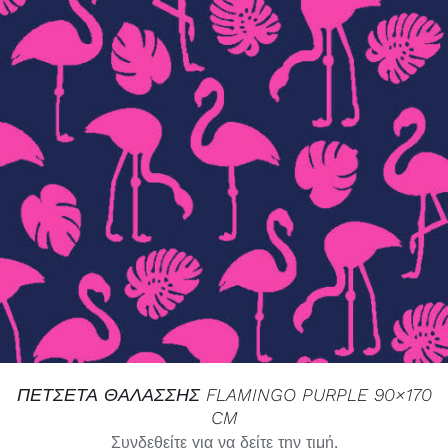
ΛΕΠΤΟΜΈΡΕΙΕΣ
ΠΕΤΣΕΤΑ ΘΑΛΑΣΣΗΣ FLAMINGO PURPLE 90×170
CM
Συνδεθείτε για να δείτε την τιμή.