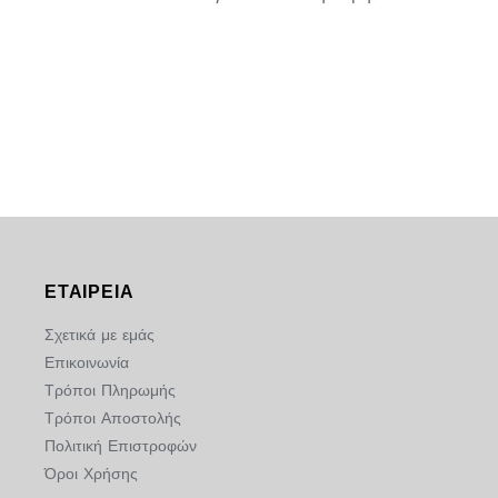
ΕΤΑΙΡΕΙΑ
Σχετικά με εμάς
Επικοινωνία
Τρόποι Πληρωμής
Τρόποι Αποστολής
Πολιτική Επιστροφών
Όροι Χρήσης