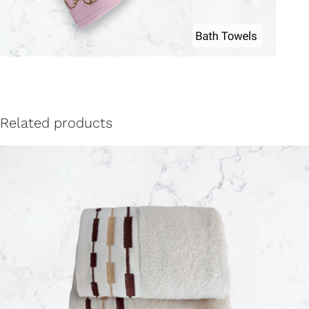
Related products
SELECT OPTIONS
/